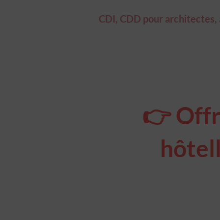
CDI, CDD pour architectes, ar
👉 Offr
hôtell