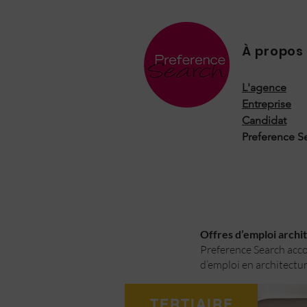
À propos
L'agence
Entreprise
Candidat
Preference S
Offres d’emploi archite
Preference Search accom
d’emploi en architectur
TERTIAIRE