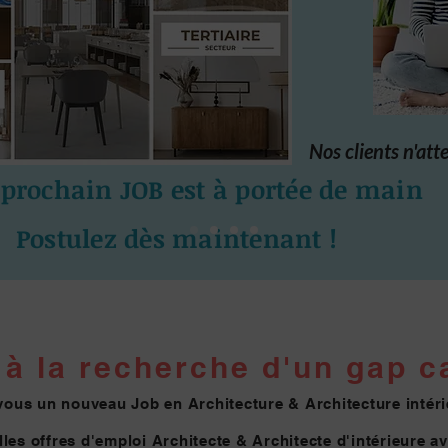
Nos clients n'att
 prochain JOB est à portée de main
Postulez dès maintenant !
à la re
cherche d'un gap ca
vous un nouveau Job en Architecture & Architecture intéri
les offres d'emploi Architecte & Architecte
d'intérieure a