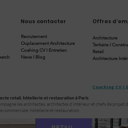
Nous contacter
Offres d'em
Recrutement
Architecture
Ouplacement Architecture
Tertiaire I Constr
Coahing CV I Entretien
Retail
earch
News I Blog
Architecture Inté
Coaching CV I 
cte retail, hôtellerie et restauration à Paris
pagne les architectes, architectes d’intérieur et chefs de projet 
e commerciale, hôtellerie et restauration.
RETAIL