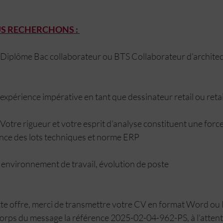
US RECHERCHONS : 
	 : expérience impérative en tant que dessinateur retail ou reta
ce des lots techniques et norme ERP
: environnement de travail, évolution de poste
tte offre, merci de transmettre votre CV en format Word ou 
orps du message la référence 2025-02-04-962-PS, à l’atte