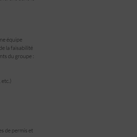
une équipe 
 la faisabilité 
ts du groupe : 
 etc.)