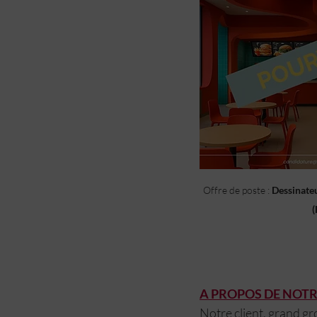
ARCHITECTURE COMMERCIALE
ÉCONOMISTE DE LA CONSTRUCT
Offre de poste : 
Dessinateu
(
A PROPOS DE NOTRE
Notre client, grand gr