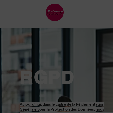
RGPD
Aujourd’hui, dans le cadre de la Réglementation
Générale pour la Protection des Données, nous