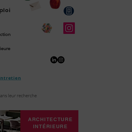
ploi
uction
rieure
Entretien
dans leur recherche
ARCHITECTURE
INTÉRIEURE