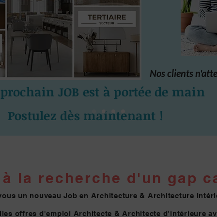
Nos clients n'att
 prochain JOB est à portée de main
Postulez dès maintenant !
à la re
cherche d'un gap ca
vous un nouveau Job en Architecture & Architecture intéri
les offres d'emploi Architecte & Architecte
d'intérieure a