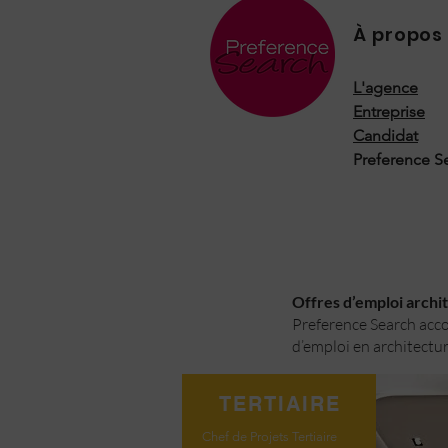
À propos
L'agence
Entreprise
Candidat
Preference S
Offres d’emploi archite
Preference Search accom
d’emploi en architectur
TERTIAIRE
Chef de Projets Tertiaire