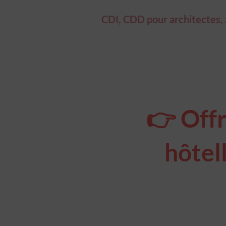
CDI, CDD pour architectes, ar
👉 Offr
hôtell