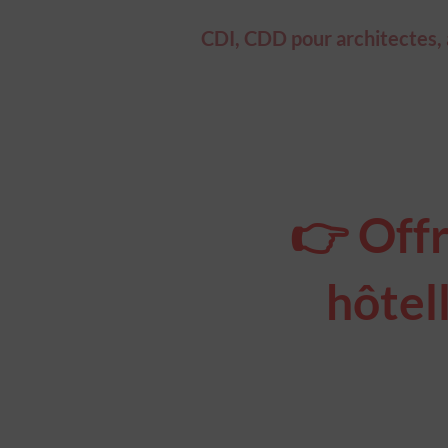
CDI, CDD pour architectes, ar
👉 Offr
hôtell