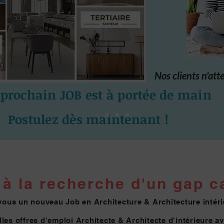
Nos clients n'att
 prochain JOB est à portée de main
Postulez dès maintenant !
à la re
cherche d'un gap ca
vous un nouveau Job en Architecture & Architecture intéri
les offres d'emploi Architecte & Architecte
d'intérieure a