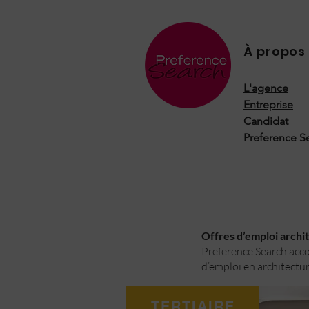
À propos
L'agence
Entreprise
Candidat
Preference S
Offres d’emploi archite
Preference Search accom
d’emploi en architectur
TERTIAIRE