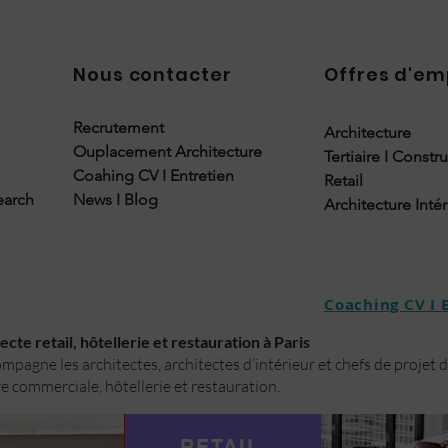
Nous contacter
Offres d'em
Recrutement
Architecture
Ouplacement Architecture
Tertiaire I Constr
Coahing CV I Entretien
Retail
earch
News I Blog
Architecture Inté
Coaching CV I 
cte retail, hôtellerie et restauration à Paris
pagne les architectes, architectes d’intérieur et chefs de projet 
e commerciale, hôtellerie et restauration.
RETAIL