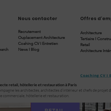
Nous contacter
Offres d'em
Recrutement
Architecture
Ouplacement Architecture
Tertiaire I Constr
Coahing CV I Entretien
Retail
earch
News I Blog
Architecture Inté
Coaching CV I 
cte retail, hôtellerie et restauration à Paris
pagne les architectes, architectes d’intérieur et chefs de projet 
e commerciale, hôtellerie et restauration.
RETAIL