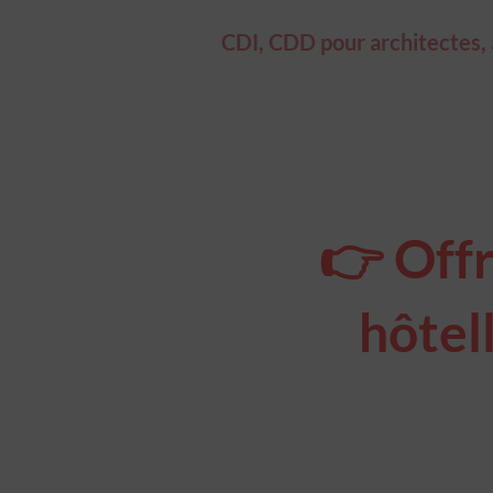
CDI, CDD pour architectes, ar
👉 Offr
hôtell