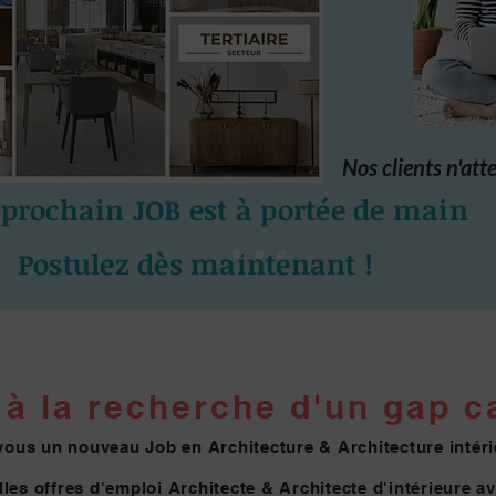
Nos clients n'att
 prochain JOB est à portée de main
Postulez dès maintenant !
à la re
cherche d'un gap ca
vous un nouveau Job en Architecture & Architecture intéri
les offres d'emploi Architecte & Architecte
d'intérieure a