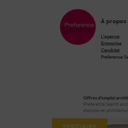
À propos
L'agence
Entreprise
Candidat
Preference S
Offres d’emploi archite
Preference Search accom
d’emploi en architectur
TERTIAIRE