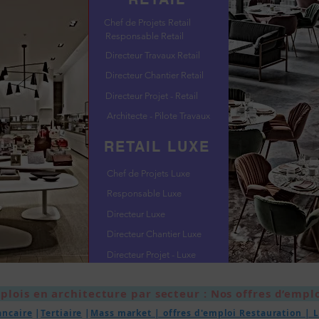
Chef de Projets Retail
Responsable Retail
Directeur Travaux Retail
Directeur Chantier Retail
Directeur Projet - Retail
Architecte - Pilote Travaux
RETAIL LUXE
Chef de Projets Luxe
Responsable Luxe
Directeur Luxe
Directeur Chantier Luxe
Directeur Projet - Luxe
plois en architecture par secteur : Nos offres d’emplo
ancaire
|
Tertiaire
|
Mass market | offres d'emploi Restauration |
L