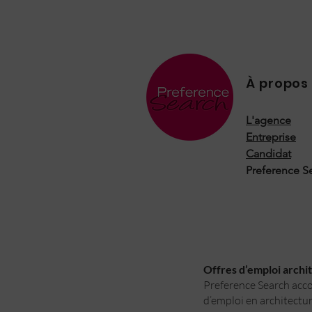
À propos
L'agence
Entreprise
Candidat
Preference S
Offres d’emploi archite
Preference Search accom
d’emploi en architectur