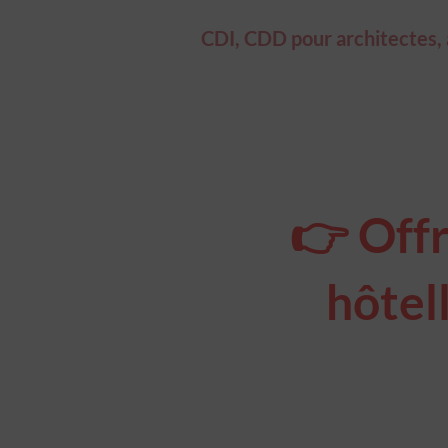
CDI, CDD pour architectes, ar
👉 Offr
hôtell