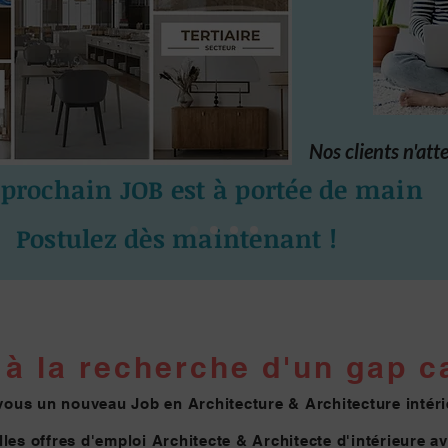
Nos clients n'att
 prochain JOB est à portée de main
Postulez dès maintenant !
à la re
cherche d'un gap ca
vous un nouveau Job en Architecture & Architecture intéri
les offres d'emploi Architecte & Architecte
d'intérieure a