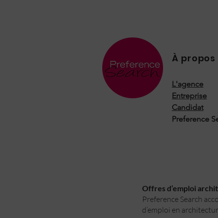
À propos
L'agence
Entreprise
Candidat
Preference S
Offres d’emploi archite
Preference Search accom
d’emploi en architectur