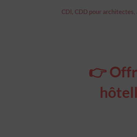
CDI, CDD pour architectes, ar
👉 Offr
hôtell