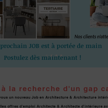
Nos clients n'att
 prochain JOB est à portée de main
Postulez dès maintenant !
à la re
cherche d'un gap ca
vous un nouveau Job en Architecture & Architecture intéri
les offres d'emploi Architecte & Architecte
d'intérieure a