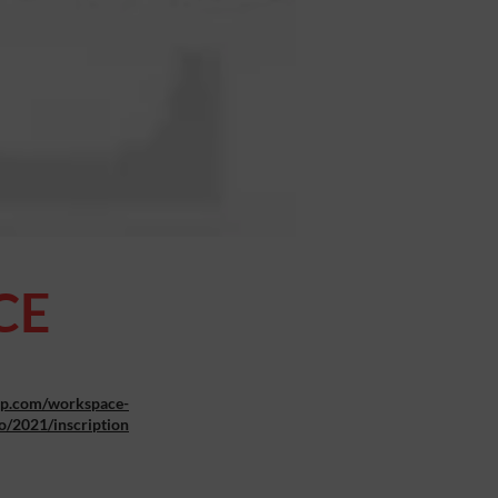
CE
oup.com/workspace-
o/2021/inscription