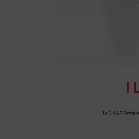
I
Le 5, 6 & 7 Octobr