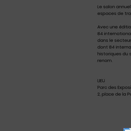
Le salon annue
espaces de tra
Avec une éditi
84 internation
dans le secteu
dont 84 interna
historiques du 
renom.
LIEU
Parc des Exposi
2, place de la P