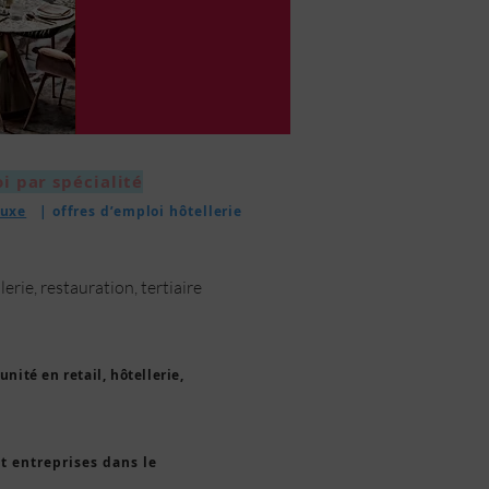
i par spécialité
uxe
| offres d’emploi hôtellerie
lerie, restauration, tertiaire
nité en retail, hôtellerie,
 entreprises dans le